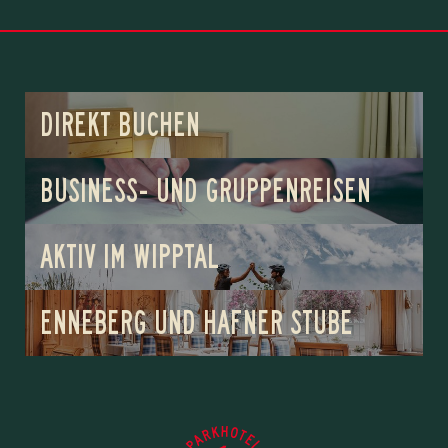
DIREKT BUCHEN
BUSINESS- UND GRUPPENREISEN
AKTIV IM WIPPTAL
ENNEBERG UND HAFNER STUBE