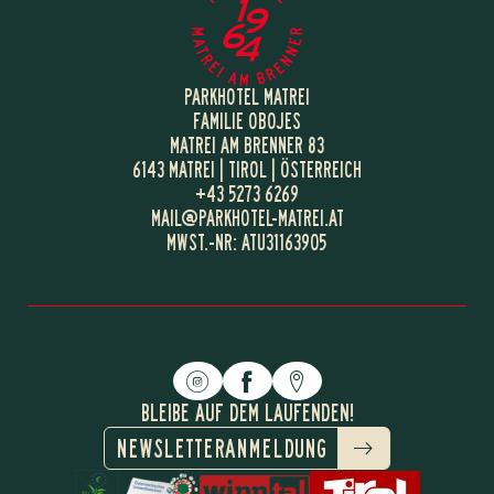
PARKHOTEL MATREI
FAMILIE OBOJES
MATREI AM BRENNER 83
6143 MATREI | TIROL | ÖSTERREICH
+43 5273 6269
MAIL@
PARKHOTEL-MATREI.
AT
MWST.-NR: ATU31163905
BLEIBE AUF DEM LAUFENDEN!
NEWSLETTERANMELDUNG