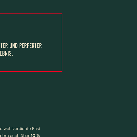
TTER UND PERFEKTER
EBNIS.
e wohlverdiente Rast
ondern auch über
10 %