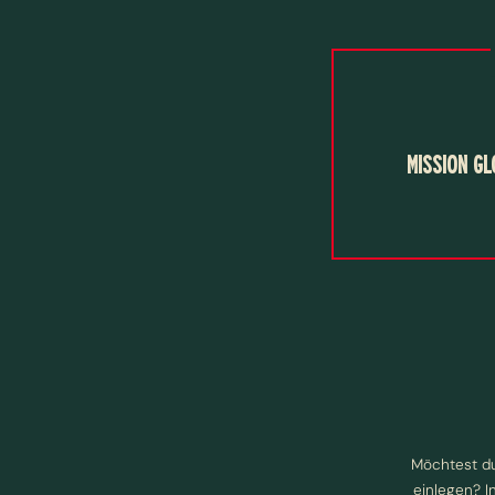
MISSION GL
Möchtest du
einlegen? I