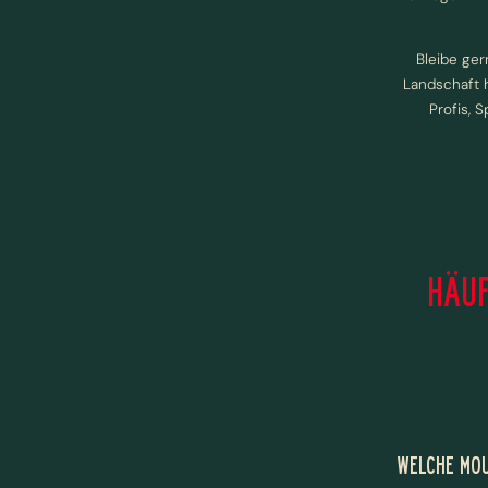
Bleibe ger
Landschaft h
Profis, 
HÄUF
WELCHE MOU