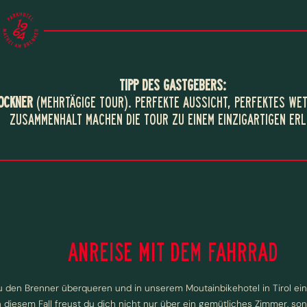
TIPP DES GASTGEBERS:
OCKNER
(MEHRTÄGIGE TOUR). PERFEKTE AUSSICHT, PERFEKTES WE
ZUSAMMENHALT MACHEN DIE TOUR ZU EINEM EINZIGARTIGEN ERL
ANREISE MIT DEM FAHRRAD
 den Brenner überqueren und in unserem Moutainbikehotel in Tirol ein
n diesem Fall freust du dich nicht nur über ein gemütliches Zimmer, s