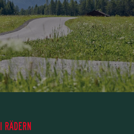
EI RÄDERN