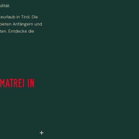
lität.
urlaub in Tirol. Die
n bieten Anfängern und
ten. Entdecke die
MATREI IN