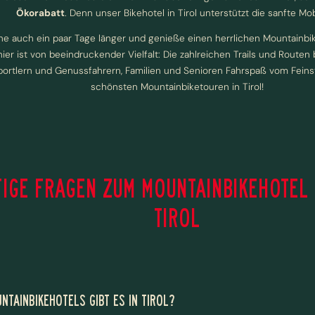
Ökorabatt
. Denn unser Bikehotel in Tirol unterstützt die sanfte Mobi
ne auch ein paar Tage länger und genieße einen herrlichen Mountainbike
ier ist von beeindruckender Vielfalt: Die zahlreichen Trails und Route
Sportlern und Genussfahrern, Familien und Senioren Fahrspaß vom Feins
schönsten Mountainbiketouren in Tirol!
IGE FRAGEN ZUM MOUNTAINBIKEHOTEL 
TIROL
NTAINBIKEHOTELS GIBT ES IN TIROL?