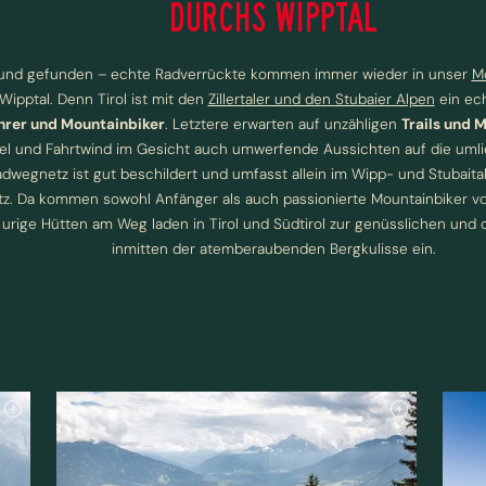
DURCHS WIPPTAL
und gefunden – echte Radverrückte kommen immer wieder in unser
Mo
Wipptal. Denn Tirol ist mit den
Zillertaler und den Stubaier Alpen
ein ec
rer und Mountainbiker
. Letztere erwarten auf unzähligen
Trails und 
zel und Fahrtwind im Gesicht auch umwerfende Aussichten auf die um
Radwegnetz ist gut beschildert und umfasst allein im Wipp- und Stubaita
. Da kommen sowohl Anfänger als auch passionierte Mountainbiker voll
 urige Hütten am Weg laden in Tirol und Südtirol zur genüsslichen und
inmitten der atemberaubenden Bergkulisse ein.