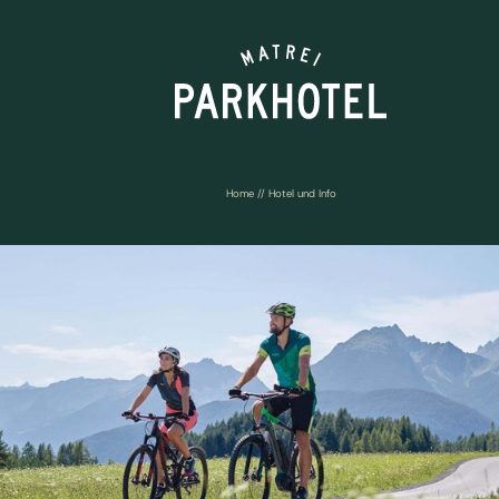
Home
//
Hotel und Info