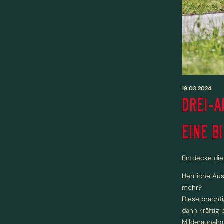
19.03.2024
DREI-A
EINE B
Entdecke die 
Herrliche Aus
mehr?
Diese prächt
dann kräftig
Milderaunalm.