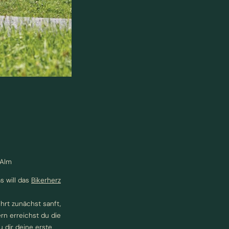
 Alm
s will das
Bikerherz
ührt zunächst sanft,
n erreichst du die
u dir deine erste