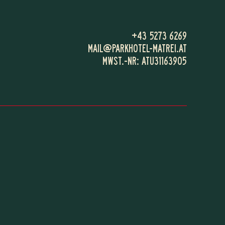
+43 5273 6269
MAIL@
PARKHOTEL-MATREI.
AT
MWST.-NR: ATU31163905