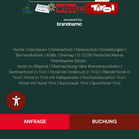
Home
|
Impressum
|
Datenschutz
|
Datenschutz-Einstellungen
|
Barrierefreiheit
|
AGBs
|
Sitemap
|
© 2026 Parkhotel Matrei
Interessante Seiten:
ÜBERNACHTEN AM
INKLUSIVLEISTUNGEN
Hotel im Wipptal
|
Übernachtung nähe Brennerautobahn
|
BRENNER
Seminarhotel in Tirol
|
Hotel bei Innsbruck in Tirol
|
Wanderhotel in
Tirol
|
Hotel in Tirol mit Halbpension
|
Hochzeitslocation Tirol
|
Hotel mit Hund Tirol
|
Kurzurlaub Tirol
|
Sporthotel Tirol
ENNEBERG UND HAFNER
ÖSTERREICHISCHES
STUBE
UMWELTZEICHEN
ANFRAGE
BUCHUNG