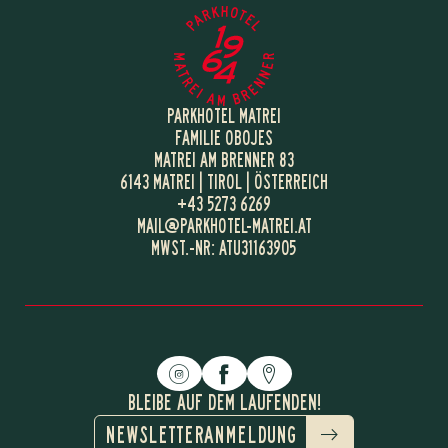
E-Mail*
Einwilligung Marketing*
PARKHOTEL MATREI
*Pflichtfelder
FAMILIE OBOJES
MATREI AM BRENNER 83
Anfragen
6143 MATREI | TIROL | ÖSTERREICH
+43 5273 6269
MAIL@
PARKHOTEL-MATREI.
AT
MWST.-NR: ATU31163905
BLEIBE AUF DEM LAUFENDEN!
NEWSLETTERANMELDUNG