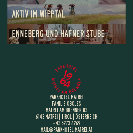
AKTIV IM WIPPTAL
ENNEBERG UND HAFNER STUBE
PARKHOTEL MATREI
FAMILIE OBOJES
MATREI AM BRENNER 83
6143 MATREI | TIROL | ÖSTERREICH
+43 5273 6269
MAIL@
PARKHOTEL-MATREI.
AT