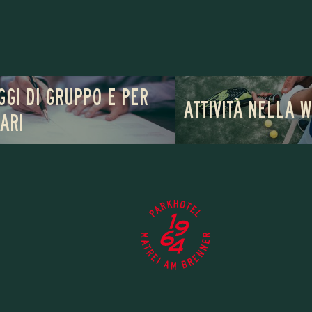
GGI DI GRUPPO E PER
ATTIVITÀ NELLA 
ARI