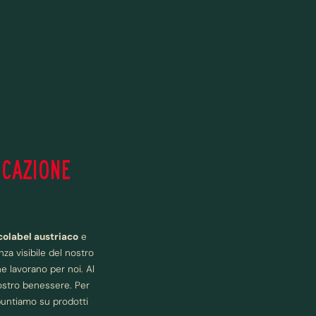
ICAZIONE
colabel austriaco
e
a visibile del nostro
e lavorano per noi. Al
nostro benessere. Per
puntiamo su prodotti