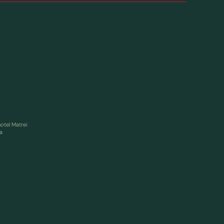
otel Matrei
a