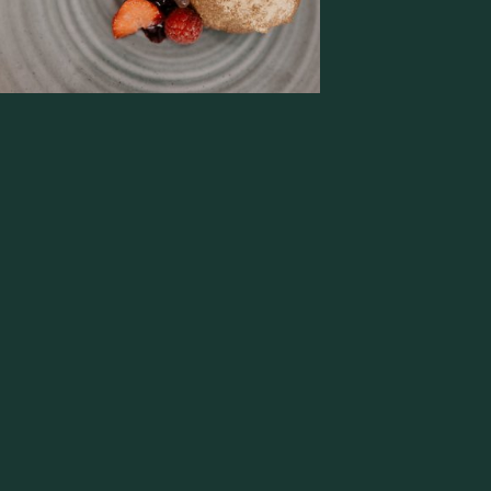
rica di acqua calda