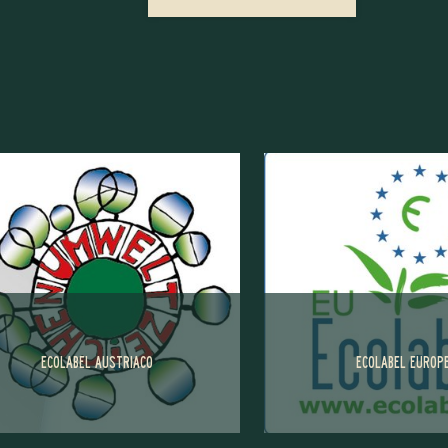
Consenso marketing*
*campi obbligatori
Invia
ECOLABEL AUSTRIACO
ECOLABEL EUROP