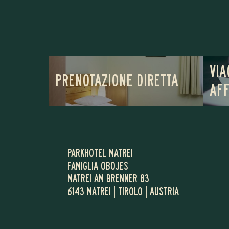
VIA
PRENOTAZIONE DIRETTA
AFF
PARKHOTEL MATREI
FAMIGLIA OBOJES
MATREI AM BRENNER 83
6143 MATREI | TIROLO | AUSTRIA