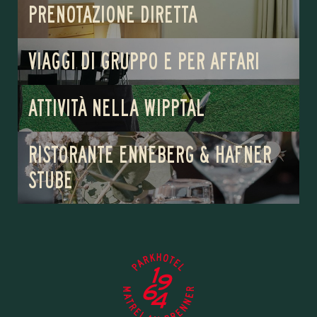
PRENOTAZIONE DIRETTA
VIAGGI DI GRUPPO E PER AFFARI
ATTIVITÀ NELLA WIPPTAL
RISTORANTE ENNEBERG & HAFNER
STUBE