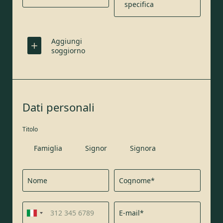
specifica
Aggiungi
soggiorno
Dati personali
Titolo
Famiglia
Signor
Signora
Nome
Cognome*
REGISTRAZIONE ALLA NEWSLETTER
E-mail*
Titolo